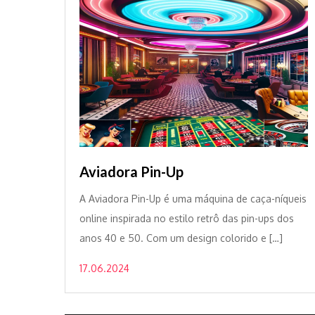
Aviadora Pin-Up
A Aviadora Pin-Up é uma máquina de caça-níqueis
online inspirada no estilo retrô das pin-ups dos
anos 40 e 50. Com um design colorido e […]
17.06.2024