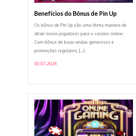
Benefícios do Bônus de Pin Up
Os bônus de Pin Up são uma ótima maneira de
atrair novos jogadores para o cassino online.
Com bônus de boas-vindas generosos e
promoções regulares, […]
03.07.2024