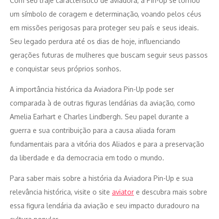
Com seu traje característico de aviadora, a Pin-Up se tornou
um símbolo de coragem e determinação, voando pelos céus
em missões perigosas para proteger seu país e seus ideais.
Seu legado perdura até os dias de hoje, influenciando
gerações futuras de mulheres que buscam seguir seus passos
e conquistar seus próprios sonhos.
A importância histórica da Aviadora Pin-Up pode ser
comparada à de outras figuras lendárias da aviação, como
Amelia Earhart e Charles Lindbergh. Seu papel durante a
guerra e sua contribuição para a causa aliada foram
fundamentais para a vitória dos Aliados e para a preservação
da liberdade e da democracia em todo o mundo.
Para saber mais sobre a história da Aviadora Pin-Up e sua
relevância histórica, visite o site
aviator
e descubra mais sobre
essa figura lendária da aviação e seu impacto duradouro na