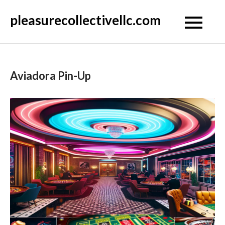
Skip
pleasurecollectivellc.com
to
content
Aviadora Pin-Up