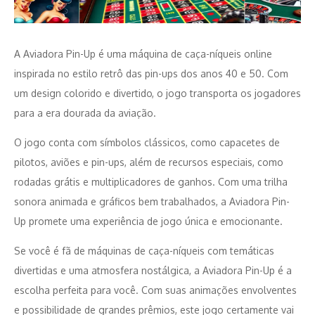
A Aviadora Pin-Up é uma máquina de caça-níqueis online
inspirada no estilo retrô das pin-ups dos anos 40 e 50. Com
um design colorido e divertido, o jogo transporta os jogadores
para a era dourada da aviação.
O jogo conta com símbolos clássicos, como capacetes de
pilotos, aviões e pin-ups, além de recursos especiais, como
rodadas grátis e multiplicadores de ganhos. Com uma trilha
sonora animada e gráficos bem trabalhados, a Aviadora Pin-
Up promete uma experiência de jogo única e emocionante.
Se você é fã de máquinas de caça-níqueis com temáticas
divertidas e uma atmosfera nostálgica, a Aviadora Pin-Up é a
escolha perfeita para você. Com suas animações envolventes
e possibilidade de grandes prêmios, este jogo certamente vai