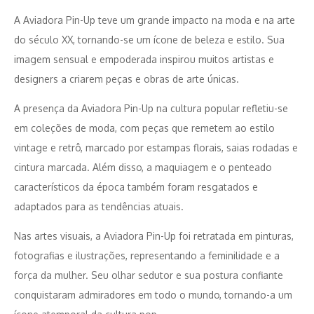
A Aviadora Pin-Up teve um grande impacto na moda e na arte
do século XX, tornando-se um ícone de beleza e estilo. Sua
imagem sensual e empoderada inspirou muitos artistas e
designers a criarem peças e obras de arte únicas.
A presença da Aviadora Pin-Up na cultura popular refletiu-se
em coleções de moda, com peças que remetem ao estilo
vintage e retrô, marcado por estampas florais, saias rodadas e
cintura marcada. Além disso, a maquiagem e o penteado
característicos da época também foram resgatados e
adaptados para as tendências atuais.
Nas artes visuais, a Aviadora Pin-Up foi retratada em pinturas,
fotografias e ilustrações, representando a feminilidade e a
força da mulher. Seu olhar sedutor e sua postura confiante
conquistaram admiradores em todo o mundo, tornando-a um