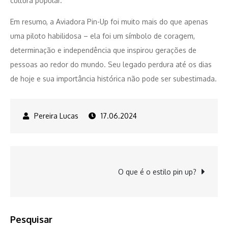
cultura popular.
Em resumo, a Aviadora Pin-Up foi muito mais do que apenas
uma piloto habilidosa – ela foi um símbolo de coragem,
determinação e independência que inspirou gerações de
pessoas ao redor do mundo. Seu legado perdura até os dias
de hoje e sua importância histórica não pode ser subestimada.
17.06.2024
Navegação
O que é o estilo pin up?
de
Post
Pesquisar